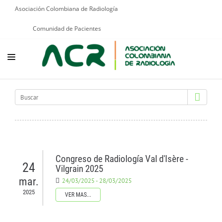
Asociación Colombiana de Radiología
Comunidad de Pacientes
NOSOTROS
EDUCACIÓN
PUBLICACIONES
PROGRAMAS INSTITUCIONALES
Congreso de Radiología Val d'Isère -
24
PROGRAMAS POR PATOLOGÍAS
Vilgrain 2025
mar.
24/03/2025 - 28/03/2025
JURÍDICO
2025
VER MAS...
GRUPOS CIENTÍFICOS