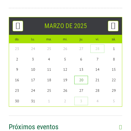
CONTÁCTENOS
MARZO DE 2025
do.
lu.
ma.
mi.
ju.
vi.
sá.
23
24
25
26
27
28
1
2
3
4
5
6
7
8
9
10
11
12
13
14
15
16
17
18
19
20
21
22
23
24
25
26
27
28
29
30
31
1
2
3
4
5
Próximos eventos