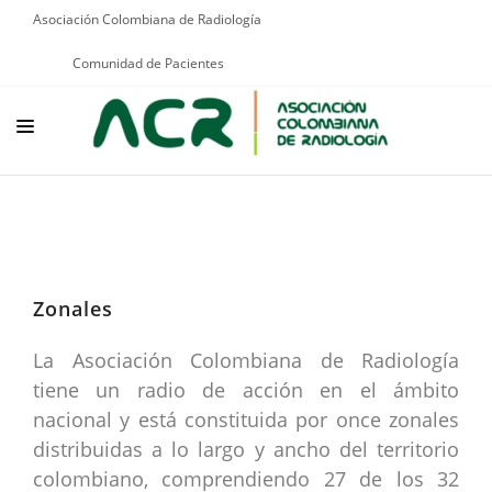
Asociación Colombiana de Radiología
Comunidad de Pacientes
NOSOTROS
EDUCACIÓN
PUBLICACIONES
Zonales
PROGRAMAS INSTITUCIONALES
La Asociación Colombiana de Radiología
PROGRAMAS POR PATOLOGÍAS
tiene un radio de acción en el ámbito
JURÍDICO
nacional y está constituida por once zonales
distribuidas a lo largo y ancho del territorio
GRUPOS CIENTÍFICOS
colombiano, comprendiendo 27 de los 32