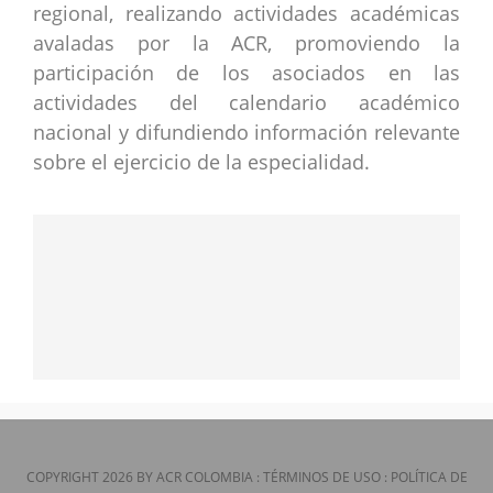
regional, realizando actividades académicas
avaladas por la ACR, promoviendo la
participación de los asociados en las
actividades del calendario académico
nacional y difundiendo información relevante
sobre el ejercicio de la especialidad.
COPYRIGHT 2026 BY ACR COLOMBIA
:
TÉRMINOS DE USO
:
POLÍTICA DE