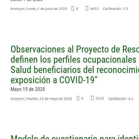
Anonym
/ lunes, 1 de junio de 2020
0
4852
Calificación: 5.0
Observaciones al Proyecto de Reso
definen los perfiles ocupacionale
Salud beneficiarios del reconocim
exposición a COVID-19"
Mayo 19 de 2020
Anonym
/ martes, 19 de mayo de 2020
0
5192
Calificación: 4.1
Modelo de cuestionario para identi