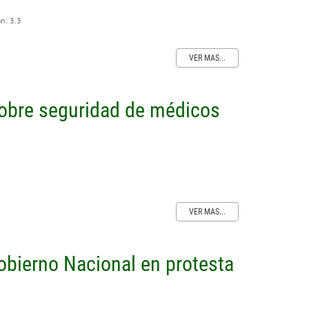
ón: 3.3
VER MAS...
sobre seguridad de médicos
VER MAS...
obierno Nacional en protesta