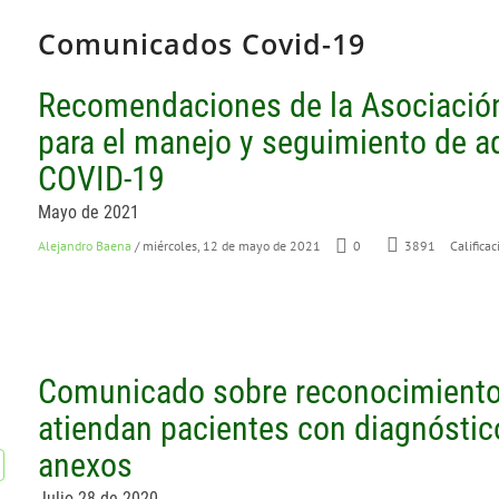
Comunicados Covid-19
Recomendaciones de la Asociació
para el manejo y seguimiento de a
COVID-19
Mayo de 2021
Alejandro Baena
/ miércoles, 12 de mayo de 2021
0
3891
Calificac
Comunicado sobre reconocimiento
atiendan pacientes con diagnósti
anexos
Julio 28 de 2020