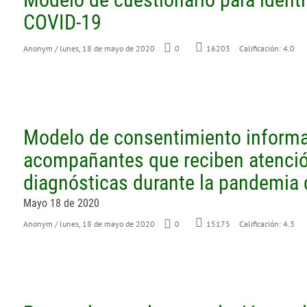
COVID-19
Anonym
/ lunes, 18 de mayo de 2020
0
Calificación: 4.0
16203
Modelo de consentimiento informa
acompañantes que reciben atenció
diagnósticas durante la pandemia
Mayo 18 de 2020
Anonym
/ lunes, 18 de mayo de 2020
0
Calificación: 4.3
15175