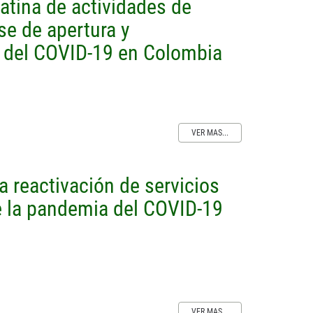
atina de actividades de
ase de apertura y
ia del COVID-19 en Colombia
VER MAS...
 reactivación de servicios
 la pandemia del COVID-19
VER MAS...