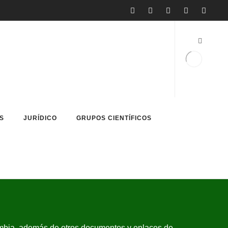
S
JURÍDICO
GRUPOS CIENTÍFICOS
mbia, además de otros documentos y enlaces de