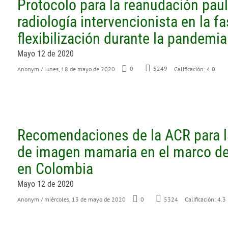
Protocolo para la reanudación paul
radiología intervencionista en la f
flexibilización durante la pandem
Mayo 12 de 2020
Anonym
/ lunes, 18 de mayo de 2020
0
5249
Calificación: 4.0
Recomendaciones de la ACR para la
de imagen mamaria en el marco de
en Colombia
Mayo 12 de 2020
Anonym
/ miércoles, 13 de mayo de 2020
0
5324
Calificación: 4.3