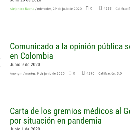
Alejandro Baena
/ miércoles, 29 de julio de 2020
0
4288
Calificaci
Comunicado a la opinión pública 
en Colombia
Junio 9 de 2020
Anonym
/ martes, 9 de junio de 2020
0
4290
Calificación: 5.0
Carta de los gremios médicos al G
por situación en pandemia
Junio 1 de 2020