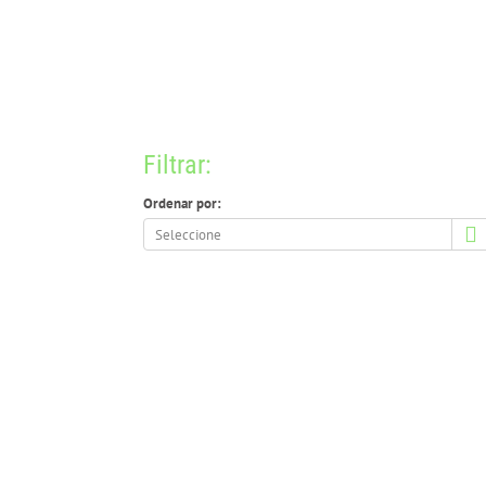
Filtrar:
Ordenar por:
Ordenar
por: