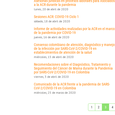
Asesorías jurídicas en procesos laborales para Asociados
a la ACR durante la pandemia
lunes, 20 de abril de 2020
Sesiones ACR: COVID-19 Ciclo 1
sábado, 18 de abril de 2020
Informe de actividades realizadas por la ACR en el marco
de la pandemia por COVID-19
jueves, 16 de abril de 2020
Consenso colombiano de atención, diagnóstico y manejo
de la infección por SARS-CoV-2/COVID-19 en
establecimientos de atención de la salud
miércoles, 15 de abril de 2020
Recomendaciones sobre el Diagnóstico, Tratamiento y
Seguimiento del Cáncer de Mama durante la Pandemia
por SARS-CoV-2/COVID-19 en Colombia
viernes, 3 de abril de 2020
Comunicado de la ACR frente a la pandemia de SARS-
CoV-2/COVID-19 en Colombia
miércoles, 25 de marzo de 2020
1
2
3
4