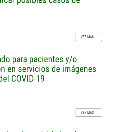
VER MAS...
do para pacientes y/o
n en servicios de imágenes
 del COVID-19
VER MAS...