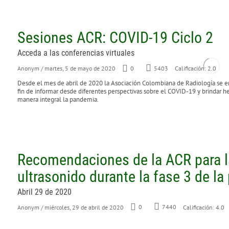
Sesiones ACR: COVID-19 Ciclo 2
Acceda a las conferencias virtuales
Anonym
/ martes, 5 de mayo de 2020
0
5403
Calificación: 2.0
Desde el mes de abril de 2020 la Asociación Colombiana de Radiología se en
fin de informar desde diferentes perspectivas sobre el COVID-19 y brindar he
manera integral la pandemia.
Recomendaciones de la ACR para la
ultrasonido durante la fase 3 de l
Abril 29 de 2020
Anonym
/ miércoles, 29 de abril de 2020
0
7440
Calificación: 4.0