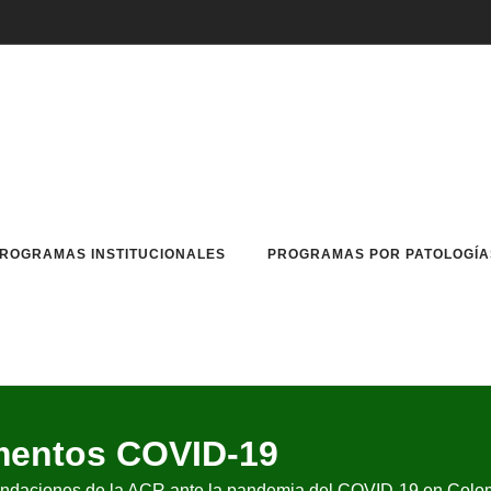
ROGRAMAS INSTITUCIONALES
PROGRAMAS POR PATOLOGÍA
entos COVID-19
mendaciones de la ACR ante la pandemia del COVID-19 en Colo