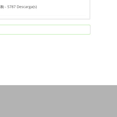
KB
) - 5787 Descarga(s)