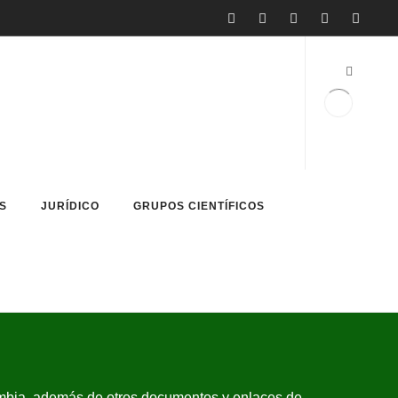
S
JURÍDICO
GRUPOS CIENTÍFICOS
mbia, además de otros documentos y enlaces de