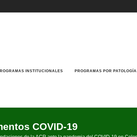
ROGRAMAS INSTITUCIONALES
PROGRAMAS POR PATOLOGÍA
entos COVID-19
mendaciones de la ACR ante la pandemia del COVID-19 en Colo