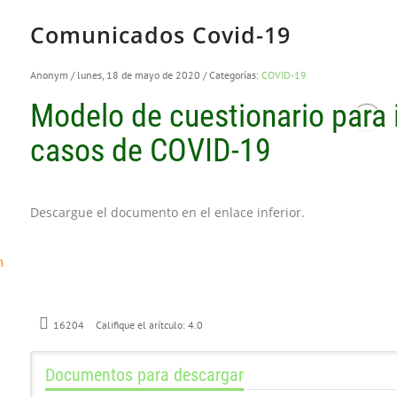
Comunicados Covid-19
Anonym
/ lunes, 18 de mayo de 2020
/ Categorías:
COVID-19
Modelo de cuestionario para i
casos de COVID-19
Descargue el documento en el enlace inferior.
n
Califique el arítculo:
4.0
16204
e
Documentos para descargar