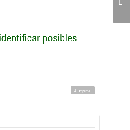
dentificar posibles
Imprimir