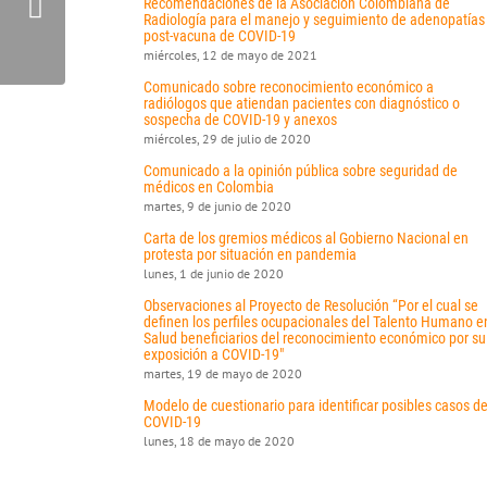
Recomendaciones de la Asociación Colombiana de
Radiología para el manejo y seguimiento de adenopatías
post-vacuna de COVID-19
miércoles, 12 de mayo de 2021
Comunicado sobre reconocimiento económico a
radiólogos que atiendan pacientes con diagnóstico o
sospecha de COVID-19 y anexos
miércoles, 29 de julio de 2020
Comunicado a la opinión pública sobre seguridad de
médicos en Colombia
martes, 9 de junio de 2020
Carta de los gremios médicos al Gobierno Nacional en
protesta por situación en pandemia
lunes, 1 de junio de 2020
Observaciones al Proyecto de Resolución “Por el cual se
definen los perfiles ocupacionales del Talento Humano e
Salud beneficiarios del reconocimiento económico por su
exposición a COVID-19"
martes, 19 de mayo de 2020
Modelo de cuestionario para identificar posibles casos d
COVID-19
lunes, 18 de mayo de 2020