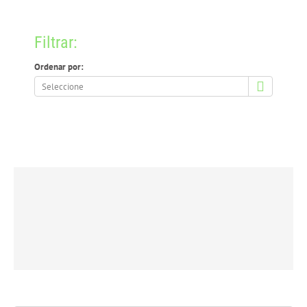
Filtrar:
Ordenar por:
Ordenar
por: