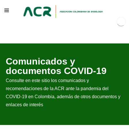
NOSOTROS
Comunicados y
EDUCACIÓN
documentos COVID-19
PUBLICACIONES
Consulte en este sitio los comunicados y
PROGRAMAS INSTITUCIONALES
recomendaciones de la ACR ante la pandemia del
PROGRAMAS POR PATOLOGÍAS
COVID-19 en Colombia, además de otros documentos y
enlaces de interés
JURÍDICO
GRUPOS CIENTÍFICOS
CONTÁCTENOS