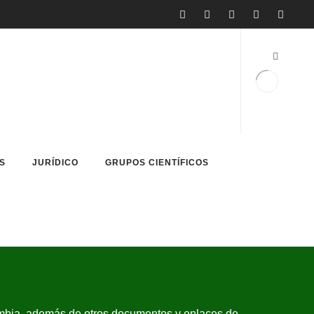
S
JURÍDICO
GRUPOS CIENTÍFICOS
mbia, además de otros documentos y enlaces de