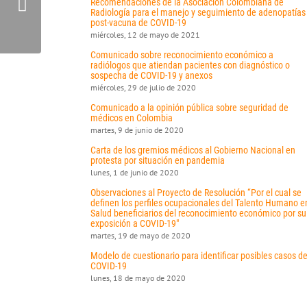
Recomendaciones de la Asociación Colombiana de
Radiología para el manejo y seguimiento de adenopatías
post-vacuna de COVID-19
miércoles, 12 de mayo de 2021
Comunicado sobre reconocimiento económico a
radiólogos que atiendan pacientes con diagnóstico o
sospecha de COVID-19 y anexos
miércoles, 29 de julio de 2020
Comunicado a la opinión pública sobre seguridad de
médicos en Colombia
martes, 9 de junio de 2020
Carta de los gremios médicos al Gobierno Nacional en
protesta por situación en pandemia
lunes, 1 de junio de 2020
Observaciones al Proyecto de Resolución “Por el cual se
definen los perfiles ocupacionales del Talento Humano e
Salud beneficiarios del reconocimiento económico por su
exposición a COVID-19"
martes, 19 de mayo de 2020
Modelo de cuestionario para identificar posibles casos d
COVID-19
lunes, 18 de mayo de 2020