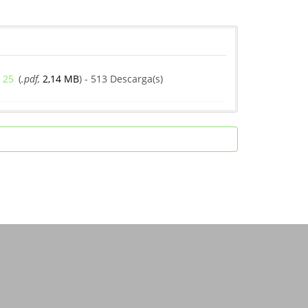
 25
(
.pdf,
2,14 MB
) - 513 Descarga(s)