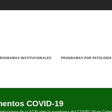
ROGRAMAS INSTITUCIONALES
PROGRAMAS POR PATOLOGÍA
entos COVID-19
mendaciones de la ACR ante la pandemia del COVID-19 en Colo