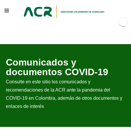
NOSOTROS
Comunicados y
EDUCACIÓN
documentos COVID-19
PUBLICACIONES
Consulte en este sitio los comunicados y
PROGRAMAS INSTITUCIONALES
recomendaciones de la ACR ante la pandemia del
PROGRAMAS POR PATOLOGÍAS
COVID-19 en Colombia, además de otros documentos y
enlaces de interés
JURÍDICO
GRUPOS CIENTÍFICOS
CONTÁCTENOS