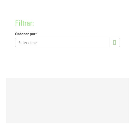
Filtrar:
Ordenar por:
Ordenar
por: