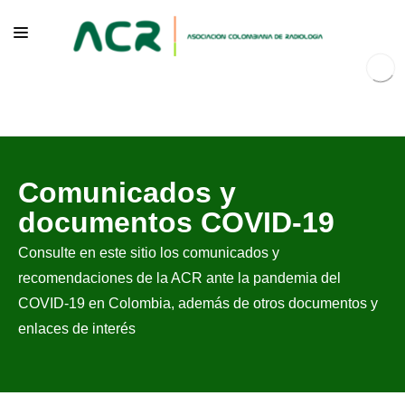
NOSOTROS
Comunicados y
EDUCACIÓN
documentos COVID-19
PUBLICACIONES
Consulte en este sitio los comunicados y
PROGRAMAS INSTITUCIONALES
recomendaciones de la ACR ante la pandemia del
PROGRAMAS POR PATOLOGÍAS
COVID-19 en Colombia, además de otros documentos y
enlaces de interés
JURÍDICO
GRUPOS CIENTÍFICOS
CONTÁCTENOS