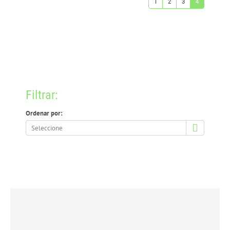
1
2
3
4
Filtrar:
Ordenar por:
Ordenar
por: