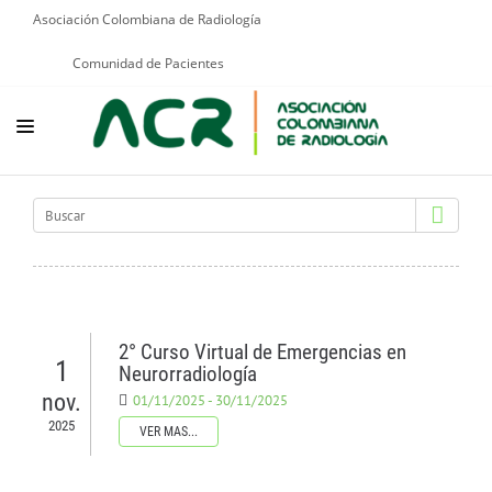
Asociación Colombiana de Radiología
Comunidad de Pacientes
NOSOTROS
EDUCACIÓN
PUBLICACIONES
PROGRAMAS INSTITUCIONALES
2° Curso Virtual de Emergencias en
1
PROGRAMAS POR PATOLOGÍAS
Neurorradiología
nov.
01/11/2025 - 30/11/2025
JURÍDICO
2025
VER MAS...
GRUPOS CIENTÍFICOS