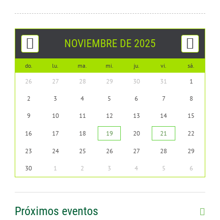
CONTÁCTENOS
NOVIEMBRE DE 2025
do.
lu.
ma.
mi.
ju.
vi.
sá.
26
27
28
29
30
31
1
2
3
4
5
6
7
8
9
10
11
12
13
14
15
16
17
18
19
20
21
22
23
24
25
26
27
28
29
30
1
2
3
4
5
6
Próximos eventos