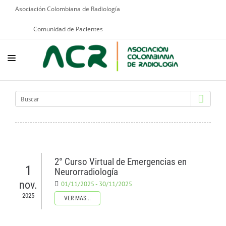
Asociación Colombiana de Radiología
Comunidad de Pacientes
NOSOTROS
EDUCACIÓN
PUBLICACIONES
PROGRAMAS INSTITUCIONALES
2° Curso Virtual de Emergencias en
1
PROGRAMAS POR PATOLOGÍAS
Neurorradiología
nov.
01/11/2025 - 30/11/2025
JURÍDICO
2025
VER MAS...
GRUPOS CIENTÍFICOS