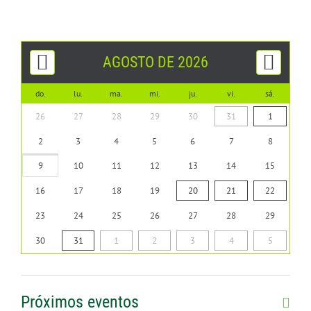
AGOSTO DE 2026
do.
lu.
ma.
mi.
ju.
vi.
sá.
26
27
28
29
30
31
1
2
3
4
5
6
7
8
9
10
11
12
13
14
15
16
17
18
19
20
21
22
23
24
25
26
27
28
29
30
31
1
2
3
4
5
Próximos eventos