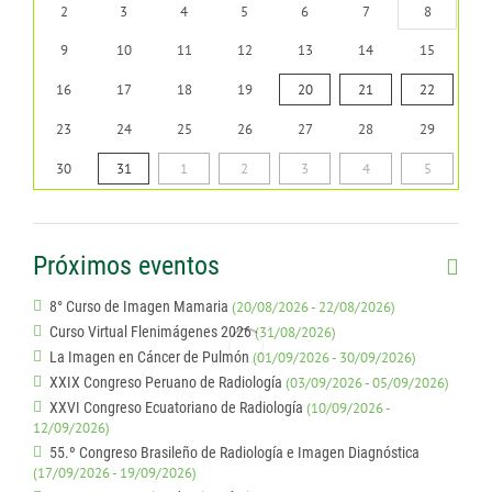
2
3
4
5
6
7
8
9
10
11
12
13
14
15
16
17
18
19
20
21
22
23
24
25
26
27
28
29
30
31
1
2
3
4
5
Próximos eventos
8° Curso de Imagen Mamaria
(20/08/2026 - 22/08/2026)
Curso Virtual Flenimágenes 2026
(31/08/2026)
La Imagen en Cáncer de Pulmón
(01/09/2026 - 30/09/2026)
XXIX Congreso Peruano de Radiología
(03/09/2026 - 05/09/2026)
XXVI Congreso Ecuatoriano de Radiología
(10/09/2026 -
12/09/2026)
55.º Congreso Brasileño de Radiología e Imagen Diagnóstica
(17/09/2026 - 19/09/2026)