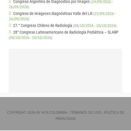
Congreso Argentino de Diagnóstico por Imagen
(24/09/2026 -
26/09/2026)
Congreso de imágenes diagnósticas Valle del Lili
(25/09/2026 -
26/09/2026)
27.° Congreso Chileno de Radiología
(08/10/2026 - 10/10/2026)
28° Congreso Latinoamericano de Radiología Pediátrica – SLARP
(08/10/2026 - 10/10/2026)
COPYRIGHT 2026 BY ACR COLOMBIA
:
TÉRMINOS DE USO
:
POLÍTICA DE
PRIVACIDAD