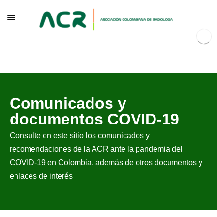
NOSOTROS
Comunicados y
EDUCACIÓN
documentos COVID-19
PUBLICACIONES
Consulte en este sitio los comunicados y
PROGRAMAS INSTITUCIONALES
recomendaciones de la ACR ante la pandemia del
PROGRAMAS POR PATOLOGÍAS
COVID-19 en Colombia, además de otros documentos y
enlaces de interés
JURÍDICO
GRUPOS CIENTÍFICOS
CONTÁCTENOS