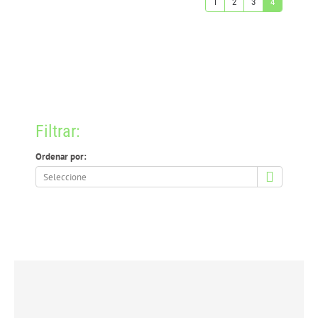
1
2
3
4
Filtrar:
Ordenar por:
Ordenar
por: