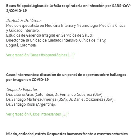
Bases fisiopatológicas de la falla respiratoria en infección
por SARS-CoV-
2/COVID-19
Dr. Andrés De Vivero
Médico especialista en Medicina Interna y Neumología, Medicina Crítica
y Cuidado Intensivo.
Estudios de Gerencia Integral en Servicios de Salud.
Director de la Unidad de Cuidado Intensivo, Clínica de Marly.
Bogotá, Colombia.
Ver grabación "Bases fisiopatológicas [...]"
Casos interesantes: discusión de un panel de expertos sobre hallazgos
por imagen en COVID-19
Grupo de Expertos
Dra. Liliana Arias (Colombia), Dr. Fernando Gutiérrez (USA),
Dr. Santiago Martínez-Jiménez (USA), Dr. Daniel Ocazionez (USA),
Dr. Santiago Rossi (Argentina).
Ver grabación "Casos interesantes [...]"
Miedo, ansiedad, estrés. Respuestas humanas frente a eventos naturales