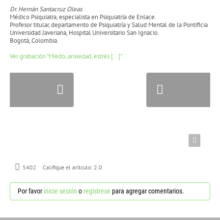
Dr. Hernán Santacruz Oleas
Médico Psiquiatra, especialista en Psiquiatría de Enlace.
Profesor titular, departamento de Psiquiatría y Salud Mental de la Pontificia
Universidad Javeriana, Hospital Universitario San Ignacio.
Bogotá, Colombia.
Ver grabación "Miedo, ansiedad, estrés [...]"
5402
Califique el arítculo:
2.0
Por favor
inicie sesión
o
regístrese
para agregar comentarios.