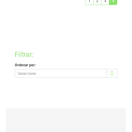
1
2
3
4
Filtrar:
Ordenar por:
Ordenar
por: