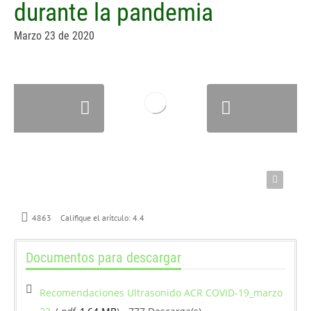
durante la pandemia
Marzo 23 de 2020
4863
Califique el arítculo:
4.4
Documentos para descargar
Recomendaciones Ultrasonido ACR COVID-19_marzo