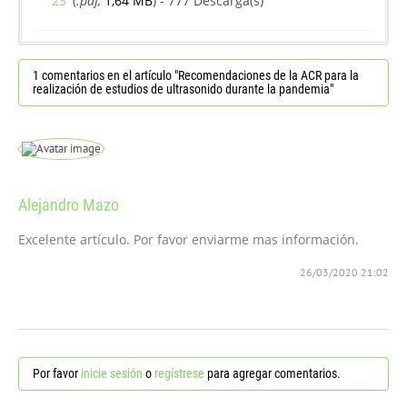
23
(
.pdf,
1,64 MB
) - 777 Descarga(s)
1 comentarios en el artículo "Recomendaciones de la ACR para la
realización de estudios de ultrasonido durante la pandemia"
Alejandro Mazo
Excelente artículo. Por favor enviarme mas información.
26/03/2020 21:02
Por favor
inicie sesión
o
regístrese
para agregar comentarios.