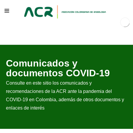
NOSOTROS
Comunicados y
EDUCACIÓN
documentos COVID-19
PUBLICACIONES
Consulte en este sitio los comunicados y
PROGRAMAS INSTITUCIONALES
recomendaciones de la ACR ante la pandemia del
PROGRAMAS POR PATOLOGÍAS
COVID-19 en Colombia, además de otros documentos y
enlaces de interés
JURÍDICO
GRUPOS CIENTÍFICOS
CONTÁCTENOS