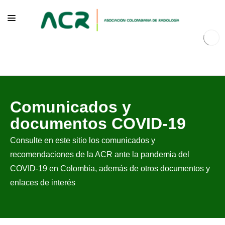
NOSOTROS
Comunicados y
EDUCACIÓN
documentos COVID-19
PUBLICACIONES
Consulte en este sitio los comunicados y
PROGRAMAS INSTITUCIONALES
recomendaciones de la ACR ante la pandemia del
PROGRAMAS POR PATOLOGÍAS
COVID-19 en Colombia, además de otros documentos y
enlaces de interés
JURÍDICO
GRUPOS CIENTÍFICOS
CONTÁCTENOS