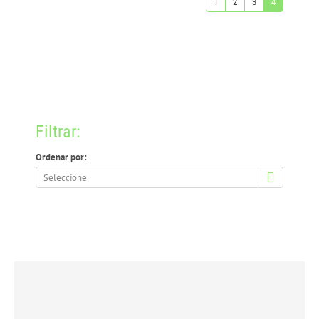
1
2
3
4
Filtrar:
Ordenar por:
Ordenar
por: