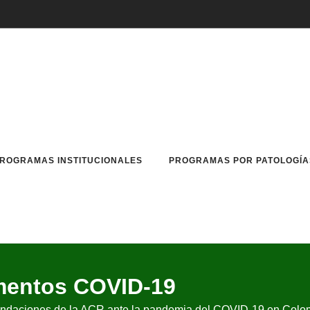
ROGRAMAS INSTITUCIONALES
PROGRAMAS POR PATOLOGÍA
entos COVID-19
mendaciones de la ACR ante la pandemia del COVID-19 en Colo