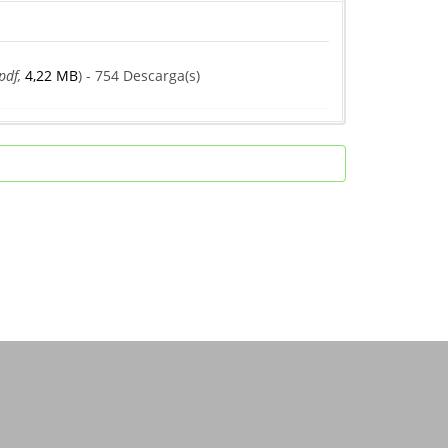
pdf,
4,22 MB
) - 754 Descarga(s)