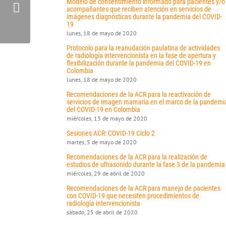
Modelo de consentimiento informado para pacientes y/o
acompañantes que reciben atención en servicios de
imágenes diagnósticas durante la pandemia del COVID-
19
lunes, 18 de mayo de 2020
Protocolo para la reanudación paulatina de actividades
de radiología intervencionista en la fase de apertura y
flexibilización durante la pandemia del COVID-19 en
Colombia
lunes, 18 de mayo de 2020
Recomendaciones de la ACR para la reactivación de
servicios de imagen mamaria en el marco de la pandemi
del COVID-19 en Colombia
miércoles, 13 de mayo de 2020
Sesiones ACR: COVID-19 Ciclo 2
martes, 5 de mayo de 2020
Recomendaciones de la ACR para la realización de
estudios de ultrasonido durante la fase 3 de la pandemia
miércoles, 29 de abril de 2020
Recomendaciones de la ACR para manejo de pacientes
con COVID-19 que necesiten procedimientos de
radiología intervencionista
sábado, 25 de abril de 2020