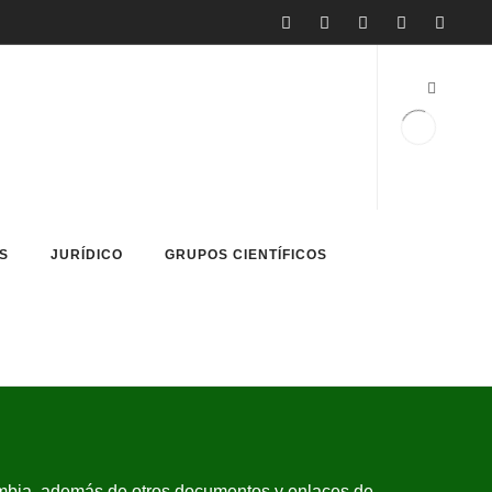
S
JURÍDICO
GRUPOS CIENTÍFICOS
mbia, además de otros documentos y enlaces de