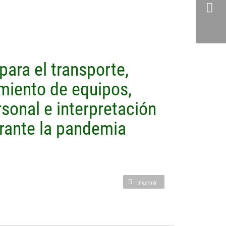
ara el transporte,
amiento de equipos,
sonal e interpretación
rante la pandemia
Imprimir