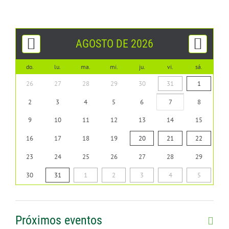
AGOSTO DE 2026
do.
lu.
ma.
mi.
ju.
vi.
sá.
26
27
28
29
30
31
1
2
3
4
5
6
7
8
9
10
11
12
13
14
15
16
17
18
19
20
21
22
23
24
25
26
27
28
29
30
31
1
2
3
4
5
Próximos eventos