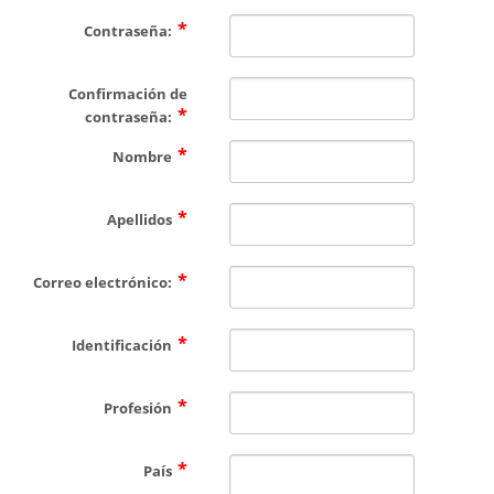
CONTÁCTENOS
Contraseña:
Confirmación de
contraseña:
Nombre
Apellidos
Correo electrónico:
Identificación
Profesión
País