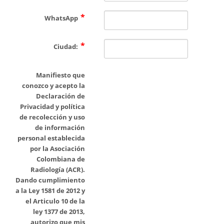
WhatsApp
Ciudad:
Manifiesto que
conozco y acepto la
Declaración de
Privacidad y política
de recolección y uso
de información
personal establecida
por la Asociación
Colombiana de
Radiología (ACR).
Dando cumplimiento
a la Ley 1581 de 2012 y
el Articulo 10 de la
ley 1377 de 2013,
autorizo que mis