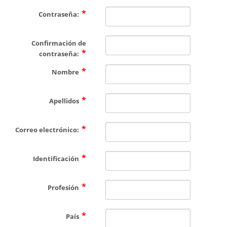
CONTÁCTENOS
Contraseña:
Confirmación de
contraseña:
Nombre
Apellidos
Correo electrónico:
Identificación
Profesión
País