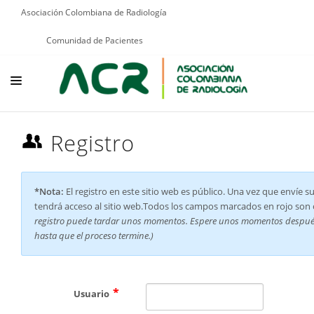
Asociación Colombiana de Radiología
Comunidad de Pacientes
NOSOTROS
Registro
EDUCACIÓN
PUBLICACIONES
*Nota:
El registro en este sitio web es público. Una vez que envíe s
tendrá acceso al sitio web.Todos los campos marcados en rojo son o
PROGRAMAS INSTITUCIONALES
registro puede tardar unos momentos. Espere unos momentos después 
PROGRAMAS POR PATOLOGÍAS
hasta que el proceso termine.)
JURÍDICO
GRUPOS CIENTÍFICOS
Usuario