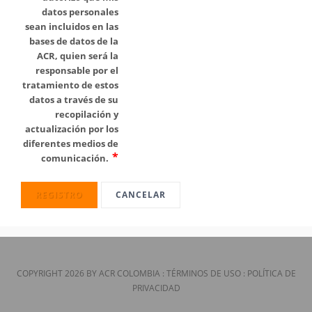
datos personales
sean incluidos en las
bases de datos de la
ACR, quien será la
responsable por el
tratamiento de estos
datos a través de su
recopilación y
actualización por los
diferentes medios de
comunicación.
REGISTRO
CANCELAR
COPYRIGHT 2026 BY ACR COLOMBIA
:
TÉRMINOS DE USO
:
POLÍTICA DE
PRIVACIDAD