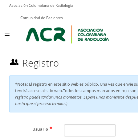
Asociación Colombiana de Radiología
Comunidad de Pacientes
NOSOTROS
Registro
EDUCACIÓN
PUBLICACIONES
*Nota:
El registro en este sitio web es público. Una vez que envíe s
tendrá acceso al sitio web.Todos los campos marcados en rojo son o
PROGRAMAS INSTITUCIONALES
registro puede tardar unos momentos. Espere unos momentos después 
PROGRAMAS POR PATOLOGÍAS
hasta que el proceso termine.)
JURÍDICO
GRUPOS CIENTÍFICOS
Usuario