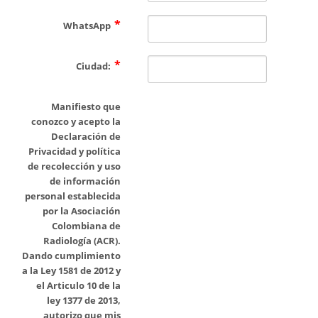
WhatsApp
Ciudad:
Manifiesto que
conozco y acepto la
Declaración de
Privacidad y política
de recolección y uso
de información
personal establecida
por la Asociación
Colombiana de
Radiología (ACR).
Dando cumplimiento
a la Ley 1581 de 2012 y
el Articulo 10 de la
ley 1377 de 2013,
autorizo que mis