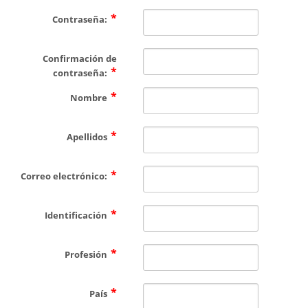
CONTÁCTENOS
Contraseña:
Confirmación de
contraseña:
Nombre
Apellidos
Correo electrónico:
Identificación
Profesión
País