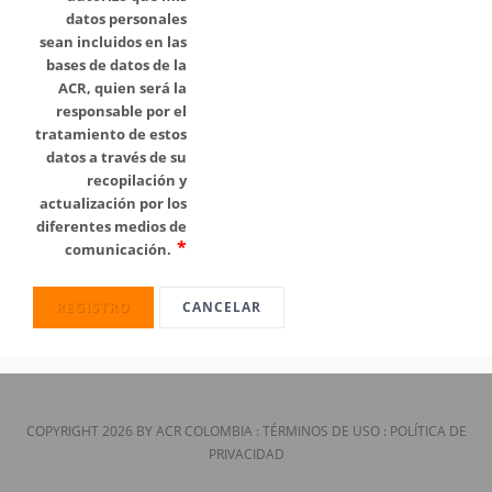
datos personales
sean incluidos en las
bases de datos de la
ACR, quien será la
responsable por el
tratamiento de estos
datos a través de su
recopilación y
actualización por los
diferentes medios de
comunicación.
REGISTRO
CANCELAR
COPYRIGHT 2026 BY ACR COLOMBIA
:
TÉRMINOS DE USO
:
POLÍTICA DE
PRIVACIDAD