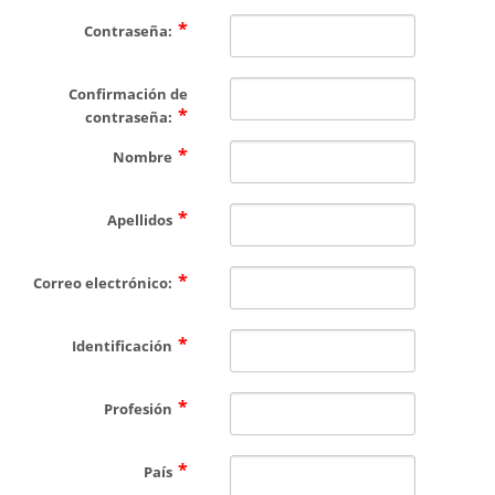
CONTÁCTENOS
Contraseña:
Confirmación de
contraseña:
Nombre
Apellidos
Correo electrónico:
Identificación
Profesión
País