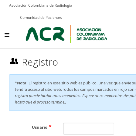
Asociación Colombiana de Radiología
Comunidad de Pacientes
NOSOTROS
Registro
EDUCACIÓN
PUBLICACIONES
*Nota:
El registro en este sitio web es público. Una vez que envíe s
tendrá acceso al sitio web.Todos los campos marcados en rojo son o
PROGRAMAS INSTITUCIONALES
registro puede tardar unos momentos. Espere unos momentos después 
PROGRAMAS POR PATOLOGÍAS
hasta que el proceso termine.)
JURÍDICO
GRUPOS CIENTÍFICOS
Usuario