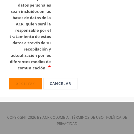
datos personales
sean incluidos en las
bases de datos de la
ACR, quien será la
responsable por el
tratamiento de estos
datos a través de su
recopilación y
actualización por los
diferentes medios de
comunicación.
REGISTRO
CANCELAR
COPYRIGHT 2026 BY ACR COLOMBIA
:
TÉRMINOS DE USO
:
POLÍTICA DE
PRIVACIDAD