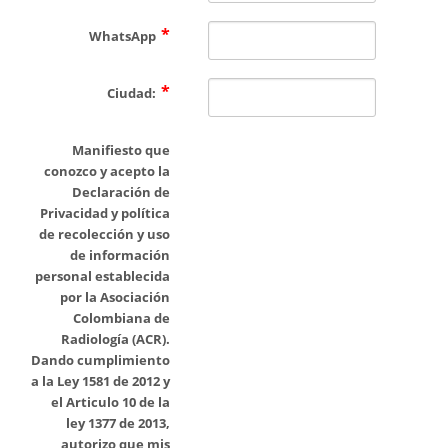
WhatsApp
Ciudad:
Manifiesto que
conozco y acepto la
Declaración de
Privacidad y política
de recolección y uso
de información
personal establecida
por la Asociación
Colombiana de
Radiología (ACR).
Dando cumplimiento
a la Ley 1581 de 2012 y
el Articulo 10 de la
ley 1377 de 2013,
autorizo que mis