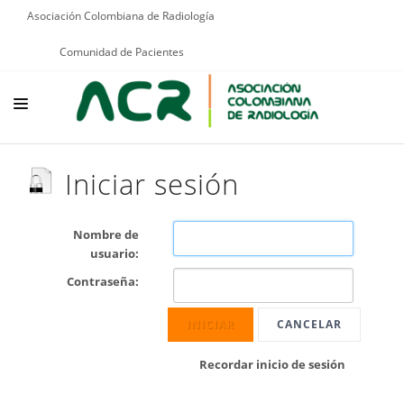
Asociación Colombiana de Radiología
Comunidad de Pacientes
NOSOTROS
Iniciar sesión
EDUCACIÓN
PUBLICACIONES
Nombre de
usuario:
PROGRAMAS INSTITUCIONALES
Contraseña:
PROGRAMAS POR PATOLOGÍAS
INICIAR
CANCELAR
JURÍDICO
Recordar inicio de sesión
GRUPOS CIENTÍFICOS