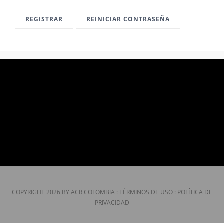
CONTÁCTENOS
REGISTRAR
REINICIAR CONTRASEÑA
COPYRIGHT 2026 BY ACR COLOMBIA
:
TÉRMINOS DE USO
:
POLÍTICA DE
PRIVACIDAD