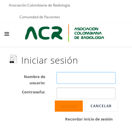
Asociación Colombiana de Radiología
Comunidad de Pacientes
NOSOTROS
Iniciar sesión
EDUCACIÓN
PUBLICACIONES
Nombre de
usuario:
PROGRAMAS INSTITUCIONALES
Contraseña:
PROGRAMAS POR PATOLOGÍAS
INICIAR
CANCELAR
JURÍDICO
Recordar inicio de sesión
GRUPOS CIENTÍFICOS