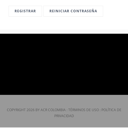
CONTÁCTENOS
REGISTRAR
REINICIAR CONTRASEÑA
COPYRIGHT 2026 BY ACR COLOMBIA
:
TÉRMINOS DE USO
:
POLÍTICA DE
PRIVACIDAD