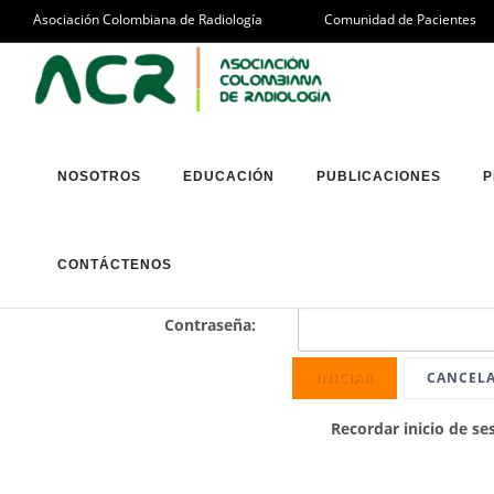
Asociación Colombiana de Radiología
Comunidad de Pacientes
Iniciar sesión
NOSOTROS
EDUCACIÓN
PUBLICACIONES
P
Nombre de
CONTÁCTENOS
usuario:
Contraseña:
INICIAR
CANCEL
Recordar inicio de se