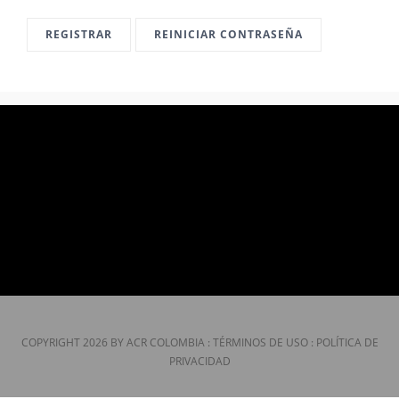
CONTÁCTENOS
REGISTRAR
REINICIAR CONTRASEÑA
COPYRIGHT 2026 BY ACR COLOMBIA
:
TÉRMINOS DE USO
:
POLÍTICA DE
PRIVACIDAD