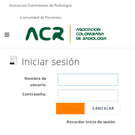
Asociación Colombiana de Radiología
Comunidad de Pacientes
NOSOTROS
Iniciar sesión
EDUCACIÓN
PUBLICACIONES
Nombre de
usuario:
PROGRAMAS INSTITUCIONALES
Contraseña:
PROGRAMAS POR PATOLOGÍAS
INICIAR
CANCELAR
JURÍDICO
Recordar inicio de sesión
GRUPOS CIENTÍFICOS