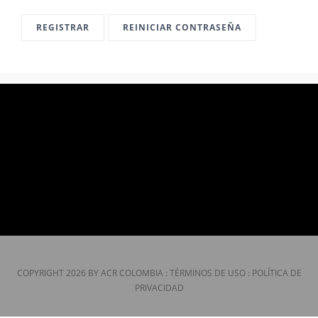
CONTÁCTENOS
REGISTRAR
REINICIAR CONTRASEÑA
COPYRIGHT 2026 BY ACR COLOMBIA
:
TÉRMINOS DE USO
:
POLÍTICA DE
PRIVACIDAD