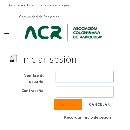
Asociación Colombiana de Radiología
Comunidad de Pacientes
NOSOTROS
Iniciar sesión
EDUCACIÓN
PUBLICACIONES
Nombre de
usuario:
PROGRAMAS INSTITUCIONALES
Contraseña:
PROGRAMAS POR PATOLOGÍAS
INICIAR
CANCELAR
JURÍDICO
Recordar inicio de sesión
GRUPOS CIENTÍFICOS