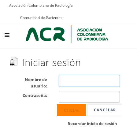
Asociación Colombiana de Radiología
Comunidad de Pacientes
NOSOTROS
Iniciar sesión
EDUCACIÓN
PUBLICACIONES
Nombre de
usuario:
PROGRAMAS INSTITUCIONALES
Contraseña:
PROGRAMAS POR PATOLOGÍAS
INICIAR
CANCELAR
JURÍDICO
Recordar inicio de sesión
GRUPOS CIENTÍFICOS