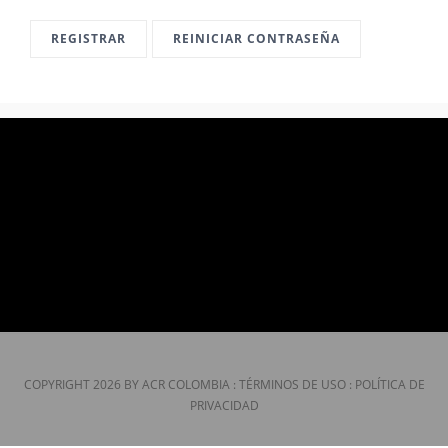
CONTÁCTENOS
REGISTRAR
REINICIAR CONTRASEÑA
COPYRIGHT 2026 BY ACR COLOMBIA
:
TÉRMINOS DE USO
:
POLÍTICA DE
PRIVACIDAD