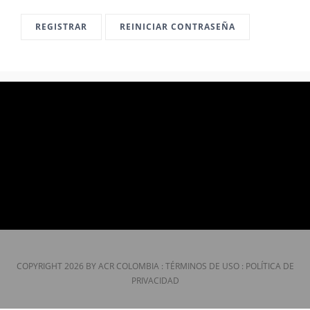
CONTÁCTENOS
REGISTRAR
REINICIAR CONTRASEÑA
COPYRIGHT 2026 BY ACR COLOMBIA
:
TÉRMINOS DE USO
:
POLÍTICA DE
PRIVACIDAD