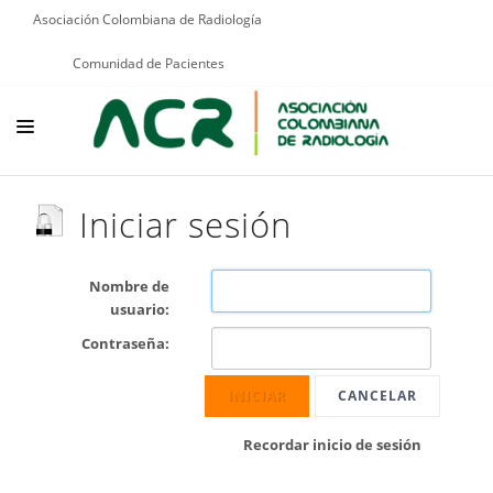
Asociación Colombiana de Radiología
Comunidad de Pacientes
NOSOTROS
Iniciar sesión
EDUCACIÓN
PUBLICACIONES
Nombre de
usuario:
PROGRAMAS INSTITUCIONALES
Contraseña:
PROGRAMAS POR PATOLOGÍAS
INICIAR
CANCELAR
JURÍDICO
Recordar inicio de sesión
GRUPOS CIENTÍFICOS