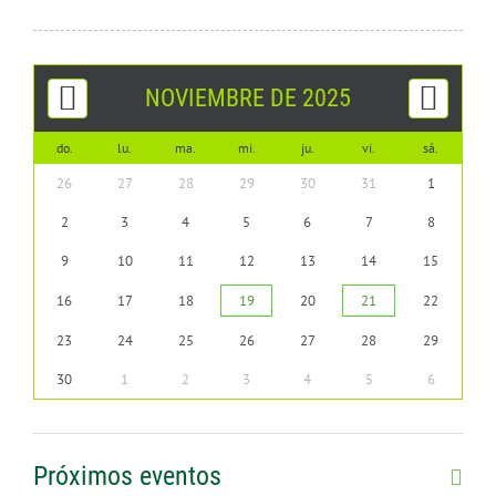
CONTÁCTENOS
NOVIEMBRE DE 2025
do.
lu.
ma.
mi.
ju.
vi.
sá.
26
27
28
29
30
31
1
2
3
4
5
6
7
8
9
10
11
12
13
14
15
16
17
18
19
20
21
22
23
24
25
26
27
28
29
30
1
2
3
4
5
6
Próximos eventos