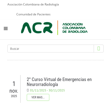
Asociación Colombiana de Radiología
Comunidad de Pacientes
NOSOTROS
EDUCACIÓN
PUBLICACIONES
PROGRAMAS INSTITUCIONALES
2° Curso Virtual de Emergencias en
1
PROGRAMAS POR PATOLOGÍAS
Neurorradiología
nov.
01/11/2025 - 30/11/2025
JURÍDICO
2025
VER MAS...
GRUPOS CIENTÍFICOS